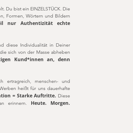
lt. Du bist ein EINZELSTÜCK. Die
en, Formen, Wörtern und Bildern
il nur Authentizität echte
diese Individualität in Deiner
 die sich von der Masse abheben
htigen Kund*innen an, denn
ch ertragreich, menschen- und
 Werben heißt für uns dauerhafte
ion = Starke Auftritte.
Diese
Heute. Morgen.
ran erinnern.