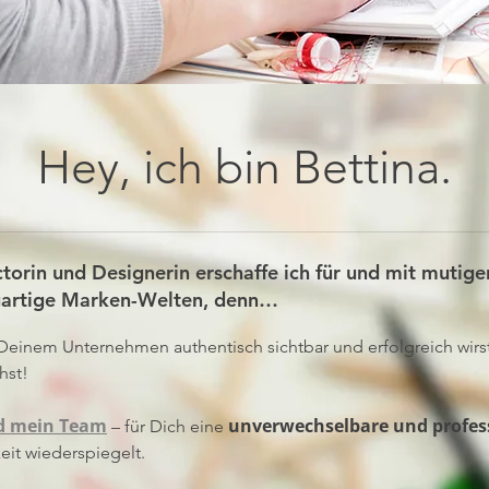
Hey, ich bin Bettina.
ctorin und Designerin erschaffe ich für und mit mutige
gartige Marken-Welten, denn…
 Deinem Unternehmen authentisch sichtbar und erfolgreich wir
hst!
d mein Team
unverwechselbare und profes
– für Dich eine
eit wiederspiegelt.