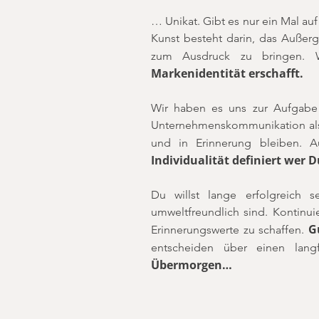
… Unikat. Gibt es nur ein Mal a
Kunst besteht darin, das Außer
zum Ausdruck zu bringen. Wi
Markenidentität erschafft.
Wir haben es uns zur Aufgabe 
Unternehmenskommunikation als 
und in Erinnerung bleiben. Au
Individualität definiert wer 
Du willst lange erfolgreich 
umweltfreundlich sind. Kontinui
G
Erinnerungswerte zu schaffen.
entscheiden über einen lang
Übermorgen…