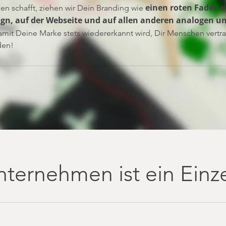
einen roten Faden v
en schafft, ziehen wir Dein Branding wie
gn, auf der Webseite und auf allen anderen analogen un
amit Deine Marke stets wiedererkannt wird, Dir Menschen vert
den!
nternehmen ist ein Einz