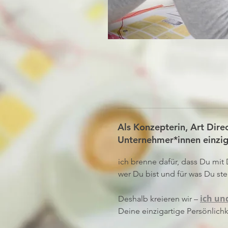
Als Konzepterin, Art Dire
Unternehmer*innen einzi
ich brenne dafür, dass Du mit
wer Du bist und für was Du ste
ich un
Deshalb kreieren wir –
Deine einzigartige Persönlichk