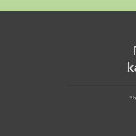
k
Als